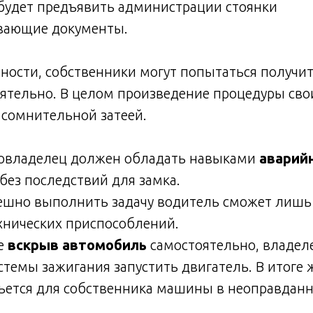
 будет предъявить администрации стоянки
вающие документы.
ости, собственники могут попытаться получит
ятельно. В целом произведение процедуры св
 сомнительной затеей.
втовладелец должен обладать навыками
аварий
без последствий для замка.
пешно выполнить задачу водитель сможет лишь
хнических приспособлений.
е
вскрыв автомобиль
самостоятельно, владеле
темы зажигания запустить двигатель. В итоге
ьется для собственника машины в неоправдан