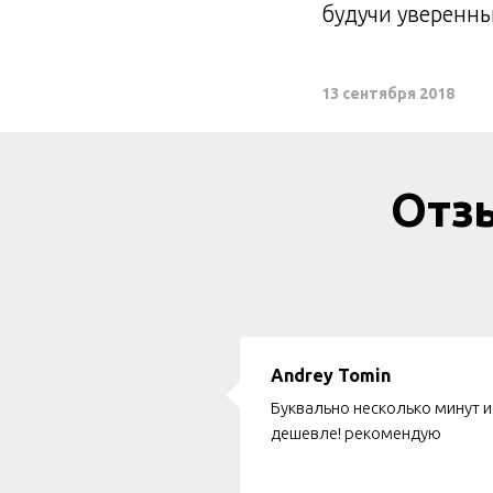
будучи уверенны
13 сентября 2018
Отз
Andrey Tomin
Буквально несколько минут и
дешевле! рекомендую