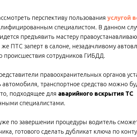
ассмотреть перспективу пользования
услугой 
лифицированным специалистом. В данном слу
ридется предъявить мастеру правоустанавлива
 же ПТС заперт в салоне, незадачливому автов
то происшествия сотрудников ГИБДД.
представители правоохранительных органов уст
автомобиля, транспортное средство можно буд
сто, подходящее для
аварийного вскрытия ТС
нными специалистами.
уже по завершении процедуры водитель сможет
ика, готового сделать дубликат ключа по конту