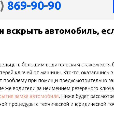
)
869-90-90
 вскрыть автомобиль, ес
дельцы с большим водительским стажем хотя 
утерей ключей от машины. Кто-то, оказавшись 
ет проблему при помощи предусмотрительно за
ие же водители за неимением резервного ключ
рытия замка автомобиля
. Ниже будет рассмотр
ой процедуры с технической и юридической точ