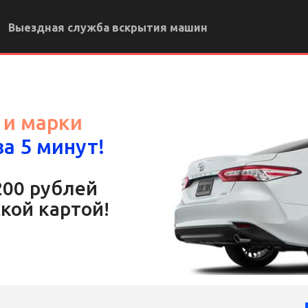
Выездная служба вскрытия машин
 и марки
а 5 минут!
200 рублей
кой картой!