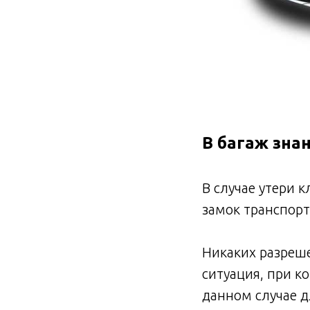
В багаж зна
В случае утери 
замок транспорт
Никаких разреш
ситуация, при к
данном случае д