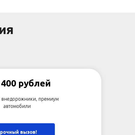
ия
1400 рублей
 внедорожники, премиум
автомобили
рочный вызов!