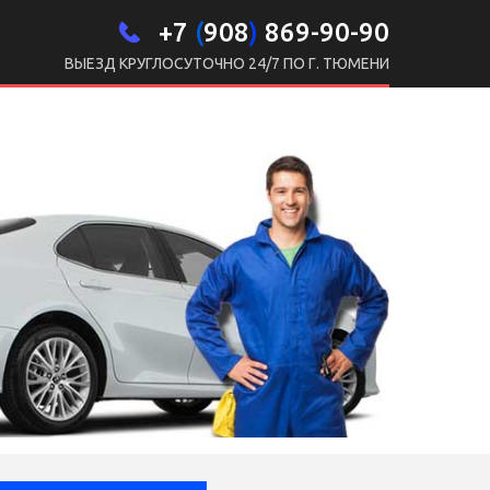
+
7
(
908
)
869-90-90
ВЫЕЗД КРУГЛОСУТОЧНО 24/7 ПО Г. ТЮМЕНИ