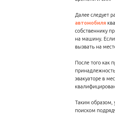
Далее следует р
автомобиля
ква
собственнику п
на машину. Если
вызвать на мес
После того как 
принадлежность 
эвакуаторе в ме
квалифицирова
Таким образом, 
поиском подрядч