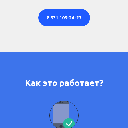
8 931 109-24-27
Как это работает?