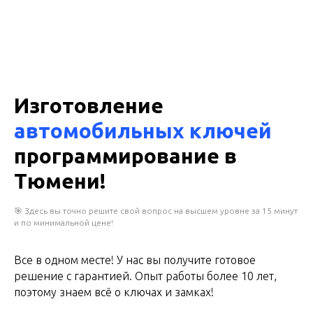
Изготовление
автомобильных ключей
программирование в
Тюмени!
🎯 Здесь вы точно решите свой вопрос на высшем уровне за 15 минут
и по минимальной цене!
Все в одном месте! У нас вы получите готовое
решение с гарантией. Опыт работы более 10 лет,
поэтому знаем всё о ключах и замках!