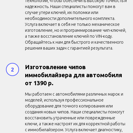
технологии, чтобы обеспечить высокую точность и
надежность. Наши специалисты помогут вам в
случае утери ключей, их поломки или
необходимости дополнительного комплекта.
Услуга включает в себя не только механическое
изготовление, но и программирование чип-ключей,
а также восстановление ключей по VIN-коду.
Обращайтесь к нам для быстрого и качественного
решения ваших задач с гарантией результата.
Изготовление чипов
иммобилайзера для автомобиля
от 1390 р.
Мы работаем с автомобилями различных марок и
моделей, используя профессиональное
оборудование для точного копирования или
создания новых чипов. Наши специалисты помогут
восстановить утраченные или поврежденные
ключи, а также настроят их для корректной работы
с иммобилайзером. Услуга включает диагностику,