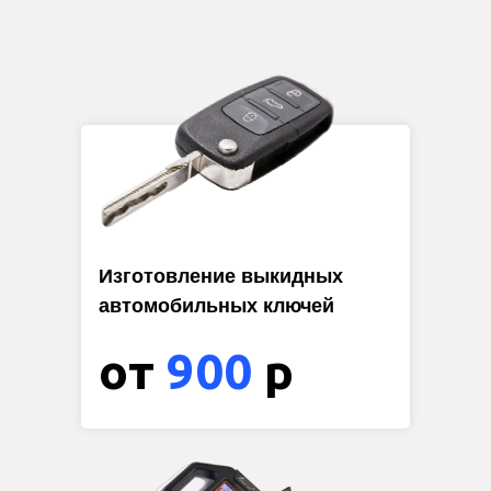
Изготовление выкидных
автомобильных ключей
от
900
р