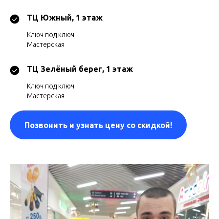
​ТЦ Южный, 1 этаж
Ключ под ключ
​Мастерская
ТЦ Зелёный берег, 1 этаж
Ключ под ключ
​Мастерская
Позвонить и узнать цену со скидкой!