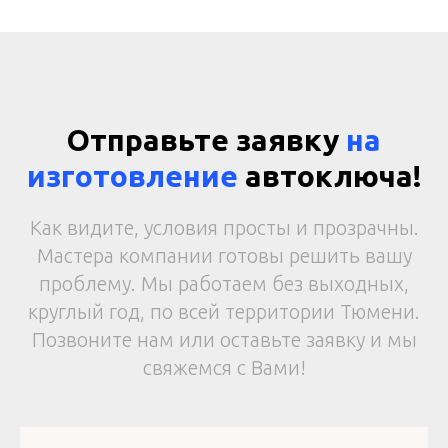
Отправьте заявку
на
изготовление
автоключа!
Как видите, условия просты и прозрачны.
Мастера компании готовы решить вашу
проблему. Мы работаем без выходных,
круглый год, по всей территории Тюмени.
Позвоните нам или оставьте заявку и мы
свяжемся с Вами!