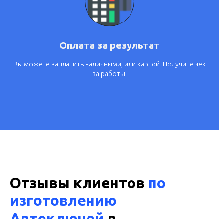
Оплата за результат
Вы можете заплатить наличными, или картой. Получите чек
за работы.
Отзывы клиентов
по
изготовлению
Автоключей
в