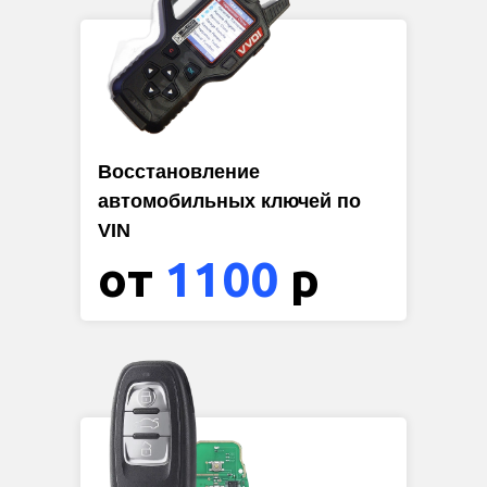
Восстановление
автомобильных ключей по
VIN
от
1100
р